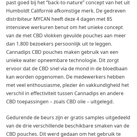
past goed bij het ‘’back-to-nature’’ concept van het uit
Humboldt Californië afkomstige merk. De gedreven
distribiteur MYCAN heeft deze 4 dagen met 85
intensieve werkuren benut om het unieke concept
van de met CBD vlokken gevulde pouches aan meer
dan 1.800 bezoekers persoonlijk uit te leggen.
Cannadips CBD pouches maken gebruik van een
unieke water opneembare technologie. Dit zorgt
ervoor dat de CBD snel via de mond in de bloedbaan
kan worden opgenomen. De medewerkers hebben
met veel enthousiasme, plezier én vakkundigheid het
verschil in effectiviteit tussen Cannadips en andere
CBD toepassingen – zoals CBD olie – uitgelegd.
Gedurende de beurs zijn er gratis samples uitgedeeld
van de drie verschillende beschikbare smaken van de
CBD pouches. Dit werd gedaan om het gebruik te