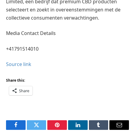
Limited, een bedrijf dat premium CBD producten
selecteert en zoekt in overeenstemmingen met de
collectieve consumenten verwachtingen.
Media Contact Details
+41791514010
Source link
Share this:
Share
Facebook
Twitter
Pinterest
LinkedIn
Tumblr
Email