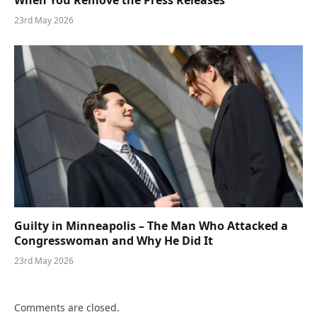
23rd May 2026
Guilty in Minneapolis – The Man Who Attacked a
Congresswoman and Why He Did It
23rd May 2026
Comments are closed.