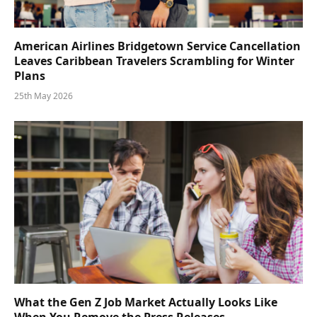
American Airlines Bridgetown Service Cancellation
Leaves Caribbean Travelers Scrambling for Winter
Plans
25th May 2026
What the Gen Z Job Market Actually Looks Like
When You Remove the Press Releases