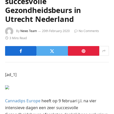
succesvolle
Gezondheidsbeurs in
Utrecht Nederland
By
News Team
20th February 2020
No Comments
3 Mins Read
[ad_1]
Cannadips Europe
heeft op 9 februari j.l. na vier
intensieve dagen een zeer succesvolle