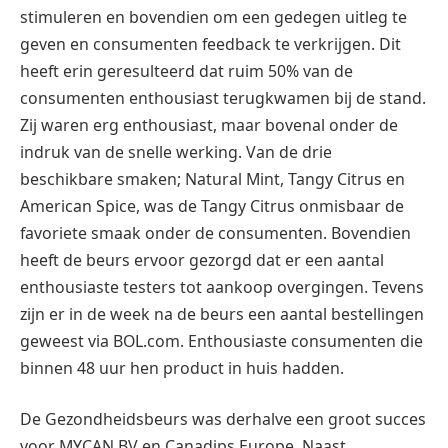
stimuleren en bovendien om een gedegen uitleg te
geven en consumenten feedback te verkrijgen. Dit
heeft erin geresulteerd dat ruim 50% van de
consumenten enthousiast terugkwamen bij de stand.
Zij waren erg enthousiast, maar bovenal onder de
indruk van de snelle werking. Van de drie
beschikbare smaken; Natural Mint, Tangy Citrus en
American Spice, was de Tangy Citrus onmisbaar de
favoriete smaak onder de consumenten. Bovendien
heeft de beurs ervoor gezorgd dat er een aantal
enthousiaste testers tot aankoop overgingen. Tevens
zijn er in de week na de beurs een aantal bestellingen
geweest via BOL.com. Enthousiaste consumenten die
binnen 48 uur hen product in huis hadden.
De Gezondheidsbeurs was derhalve een groot succes
voor MYCAN BV en Canadips Europe. Naast