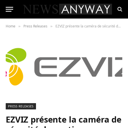
Home
Press Releases
EZVIZ présente la caméra de sécurité domestique alimentée par batterie eLife 2K+(BC1C), offrant une protection sans fil et sans tracas avec des performances premium
»
»
PRESS RELEASES
EZVIZ présente la caméra de