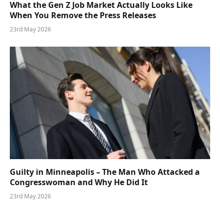
What the Gen Z Job Market Actually Looks Like
When You Remove the Press Releases
23rd May 2026
Guilty in Minneapolis – The Man Who Attacked a
Congresswoman and Why He Did It
23rd May 2026